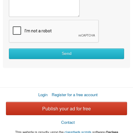
Send
Login
Register for a free account
Publish your ad for free
Contact
This website is proudly using the
classifieds scripts
software
Osclass